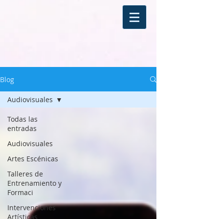
Blog
Audiovisuales
Todas las
entradas
Audiovisuales
Artes Escénicas
Talleres de
Entrenamiento y
Formaci
Intervenciones
Artísticas