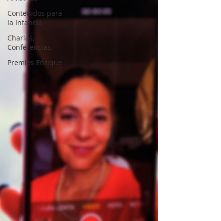
Contenidos para
la Infancia
Charlas,
Conferencias.
Premios Enrique