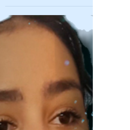
"Agua,...