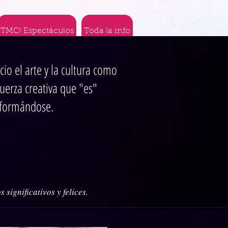
TMC! Espectáculos
Toda la info
cio el arte y la cultura como
uerza creativa que "es"
sformándose.
significativos y felices.