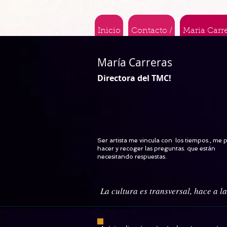
Inicio
Contacto /
Maria Carr
María Carreras
Directora del TMC!
Ser artista me vincula con los tiempos., me 
hacer y recoger las preguntas. que están
necesitando respuestas.
La cultura es transversal, hace a la