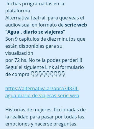
 fechas programadas en la 
plataforma 
Alternativa teatral  para que veas el 
audiovisual en formato de 
serie web 
"Agua , diario se viajeras" 
Son 9 capítulos de diez minutos que 
están disponibles para su 
visualización 
por 72 hs. No te la podes perder!!!! 
Seguí el siguiente Link al formulario 
de compra 👇👇👇👇👇👇👇👇👇
https://alternativa.ar/obra74834-
agua-diario-de-viajeras-serie-web
Historias de mujeres, ficcionadas de 
la realidad para pasar por todas las 
emociones y hacerse preguntas.  
El agua las invita a atreverse en este 