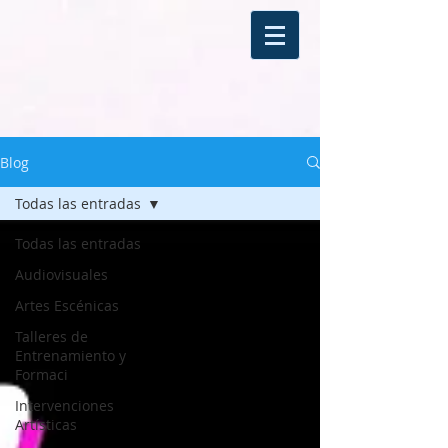
Blog
Todas las entradas
Todas las entradas
Audiovisuales
Artes Escénicas
Talleres de
Entrenamiento y
Formaci
Intervenciones
Artísticas