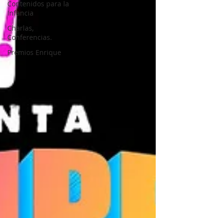
Contenidos para la
Infancia
Charlas,
Conferencias.
Premios Enrique