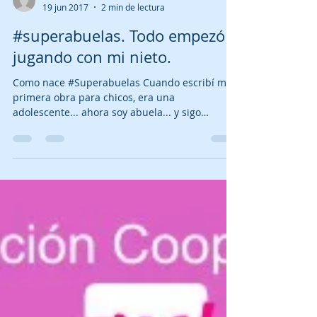
María Carreras
19 jun 2017
2 min de lectura
#superabuelas. Todo empezó
jugando con mi nieto.
Como nace #Superabuelas Cuando escribí mi
primera obra para chicos, era una
adolescente... ahora soy abuela... y sigo
escribiendo para...