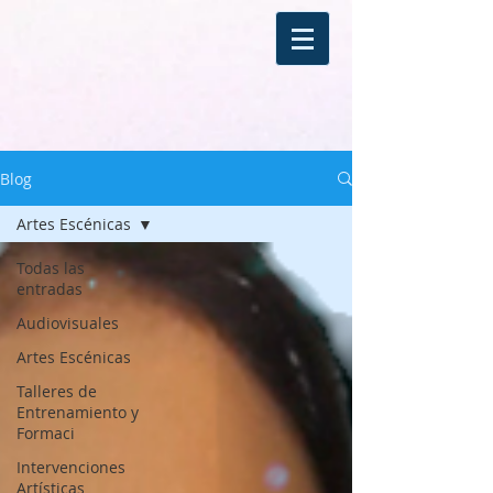
Blog
Artes Escénicas
Todas las
entradas
Audiovisuales
Artes Escénicas
Talleres de
Entrenamiento y
Formaci
Intervenciones
Artísticas