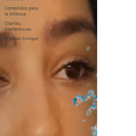
Contenidos para
la Infancia
Charlas,
Conferencias.
Premios Enrique