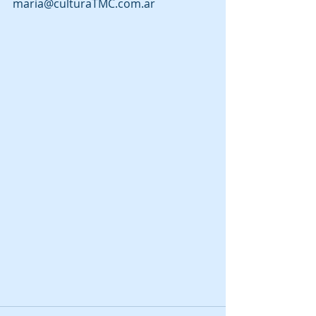
maria@culturaTMC.com.ar